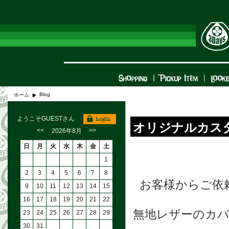
Blog
ホーム
ようこそGUESTさん
オリジナルカス
<<
>>
2026年8月
日
月
火
水
木
金
土
1
2
3
4
5
6
7
8
お客様からご依
9
10
11
12
13
14
15
16
17
18
19
20
21
22
無地レザーのカバー
23
24
25
26
27
28
29
30
31