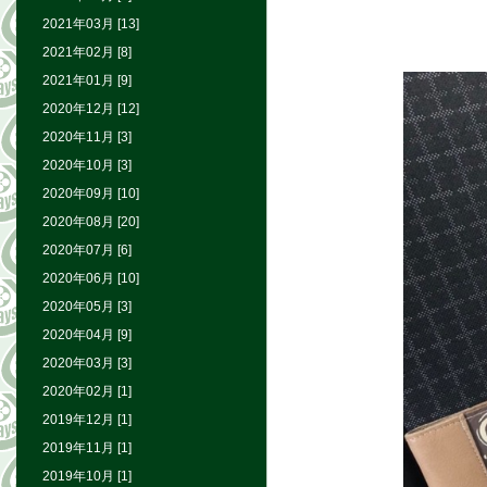
2021年03月 [13]
2021年02月 [8]
2021年01月 [9]
2020年12月 [12]
2020年11月 [3]
2020年10月 [3]
2020年09月 [10]
2020年08月 [20]
2020年07月 [6]
2020年06月 [10]
2020年05月 [3]
2020年04月 [9]
2020年03月 [3]
2020年02月 [1]
2019年12月 [1]
2019年11月 [1]
2019年10月 [1]