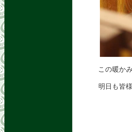
この暖か
明日も皆