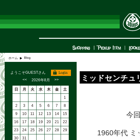
Blog
ホーム
ようこそGUESTさん
ミッドセンチュ
<<
>>
2026年8月
日
月
火
水
木
金
土
1
2
3
4
5
6
7
8
今
9
10
11
12
13
14
15
16
17
18
19
20
21
22
23
24
25
26
27
28
29
1960年代
30
31