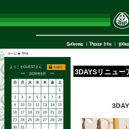
Blog
ホーム
ようこそGUESTさん
3DAYSリニュ
<<
>>
2026年8月
日
月
火
水
木
金
土
1
2
3
4
5
6
7
8
3D
9
10
11
12
13
14
15
16
17
18
19
20
21
22
23
24
25
26
27
28
29
30
31