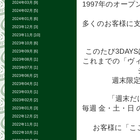
1997年のオー
2024年03月 [9]
2024年02月 [5]
2024年01月 [6]
多くのお客様に
2023年12月 [3]
2023年11月 [10]
2023年10月 [6]
このたび3DA
2023年09月 [6]
これまでの「ヴ
2023年08月 [1]
2023年07月 [1]
2023年06月 [2]
週末限
2023年04月 [1]
2023年03月 [1]
「週末だ
2023年02月 [2]
毎週 金・土・日
2023年01月 [3]
2022年12月 [2]
2022年11月 [1]
お客様に「こ
2022年10月 [1]