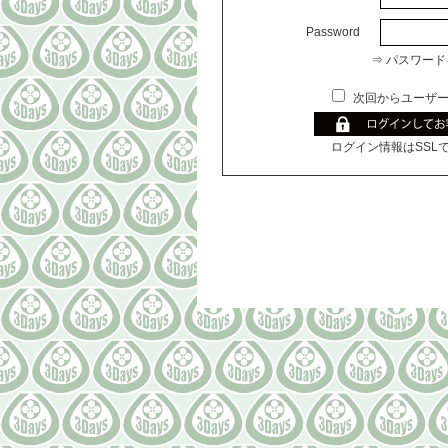
Password
⇒ パスワー
次回からユーザー
ログイン情報はSSL