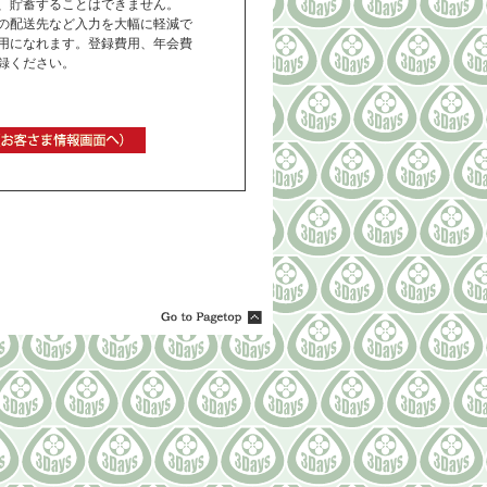
、貯蓄することはできません。
の配送先など入力を大幅に軽減で
用になれます。登録費用、年会費
録ください。