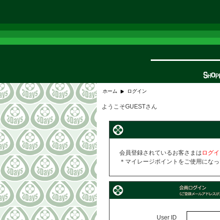
ホーム
ログイン
ようこそGUESTさん
会員登録されているお客さまは
ログイ
＊マイレージポイントをご使用になっ
User ID