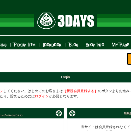
ン
してください。はじめてのお客さまは
［新規会員登録する］
のボタンよりお進み
たり、貯めるためには
ログイン
が必要となります。
当サイトは会員登録されなくて