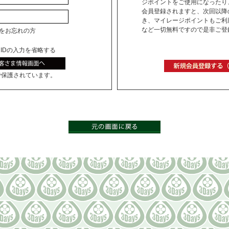
ジポイントをご使用になったり
会員登録されますと、次回以降
き、マイレージポイントもご利
など一切無料ですので是非ご登
ドをお忘れの方
IDの入力を省略する
で保護されています。