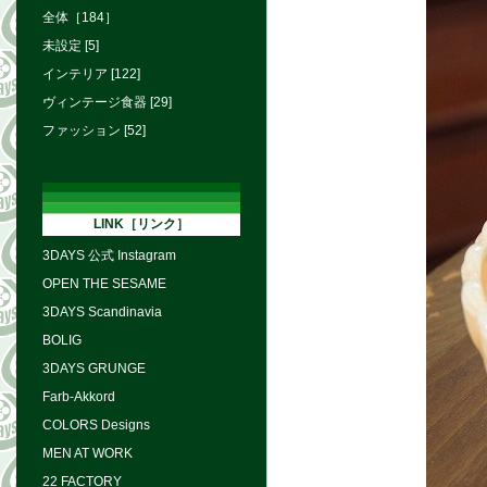
全体［184］
未設定 [5]
インテリア [122]
ヴィンテージ食器 [29]
ファッション [52]
LINK［リンク］
3DAYS 公式 Instagram
OPEN THE SESAME
3DAYS Scandinavia
BOLIG
3DAYS GRUNGE
Farb-Akkord
COLORS Designs
MEN AT WORK
22 FACTORY