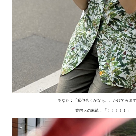
あなた：「私似合うかなぁ、、かけてみま
案内人の麻畝：「！！！！！」