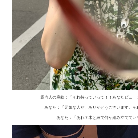
案内人の麻畝：「それ持っていって！！あなたビュー
あなた：「元気な人だ、ありがとうございます。そ
あなた：「あれ？木と紐で何か組み立ててい