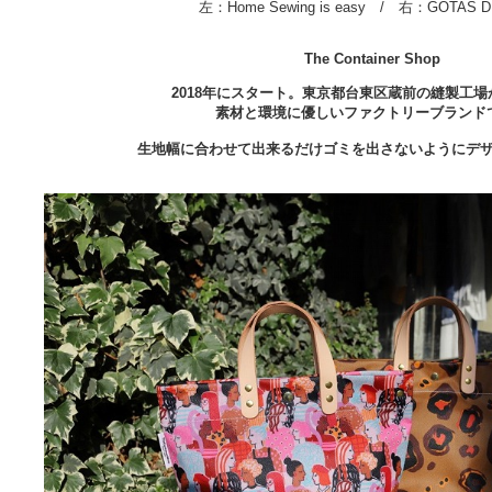
左：
Home Sewing is easy
/ 右：GOTAS D
The Container Shop
2018年にスタート。東京都台東区蔵前の縫製工
素材と環境に優しいファクトリーブランド
生地幅に合わせて出来るだけゴミを出さないようにデ