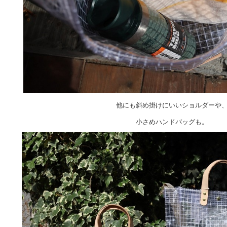
他にも斜め掛けにいいショルダーや
小さめハンドバッグも。