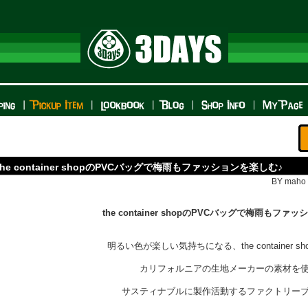
the container shopのPVCバッグで梅雨もファッションを楽しむ♪
BY maho n
the container shopのPVCバッグで梅雨もファ
明るい色が楽しい気持ちになる、
the container
カリフォルニアの生地メーカーの素材を
サスティナブルに製作活動する
ファクトリー