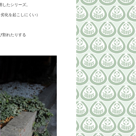
用したシリーズ。
、劣化を起こしにくい）
。
び割れたりする