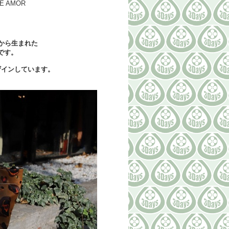
E AMOR
場から生まれた
です。
ザインしています。