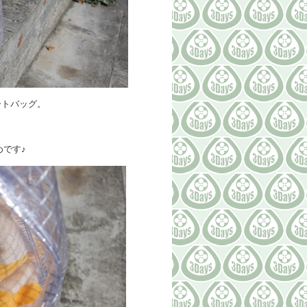
ートバッグ。
です♪