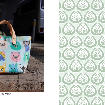
is Mine.