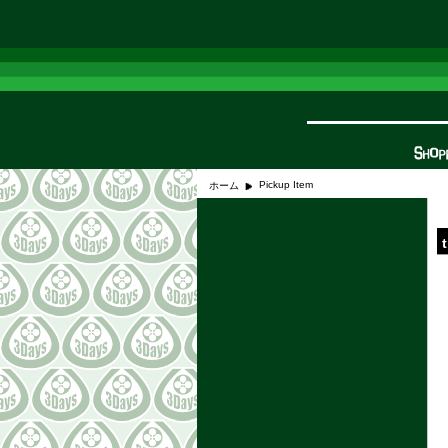
Pickup Item
ホーム
ようこそGUESTさん
<<
>>
2026年8月
日
月
火
水
木
金
土
1
2
3
4
5
6
7
8
9
10
11
12
13
14
15
16
17
18
19
20
21
22
23
24
25
26
27
28
29
30
31