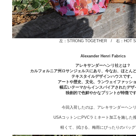
左：STRONG TOGETHER / 右：
HOT 
Alexander Henri Fabrics
アレキサンダーヘンリ社とは？
カルフォルニア州ロサンジェルスにあり、今なお、ほとん
テキスタイルデザインハウスです。
アートや歴史、文化、ランウェイファッシ
幅広いテーマからインスパイアされたデザ
独創的で色鮮やかなプリントが特徴で
今回入荷したのは、アレキサンダーヘン
USAコットンにPVCラミネート加工を施した
軽くて、拭ける、梅雨にぴったりのバッグ