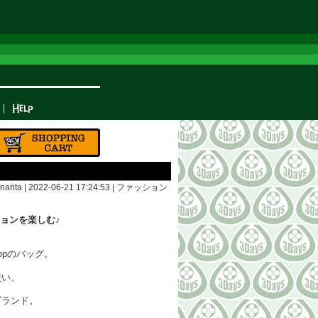
arita | 2022-06-21 17:24:53 |
ファッション
ッションを楽しむ♪
 shopのバッグ。
使い、
ブランド。