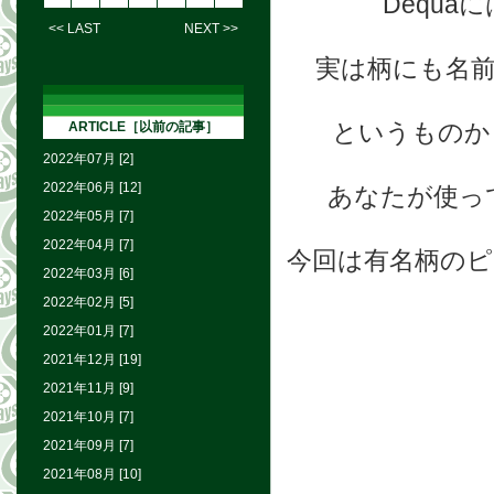
Dequ
<< LAST
NEXT >>
実は柄にも名
というものか
ARTICLE［以前の記事］
2022年07月 [2]
2022年06月 [12]
あなたが使っ
2022年05月 [7]
2022年04月 [7]
今回は有名柄の
2022年03月 [6]
2022年02月 [5]
2022年01月 [7]
2021年12月 [19]
2021年11月 [9]
2021年10月 [7]
2021年09月 [7]
2021年08月 [10]