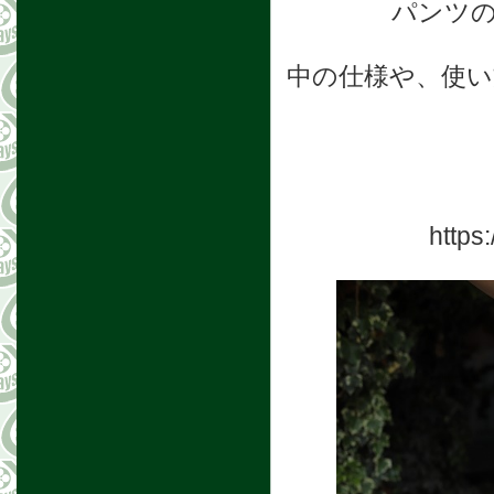
パンツ
中の仕様や、使い方
https