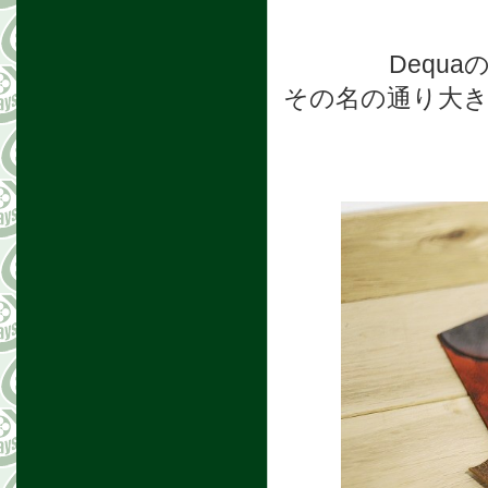
Dequ
その名の通り大