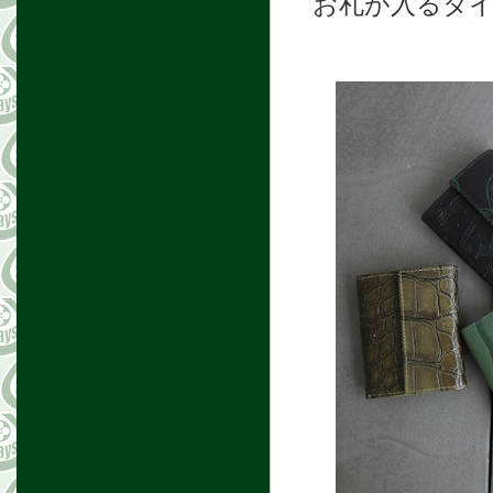
お札が入るタ