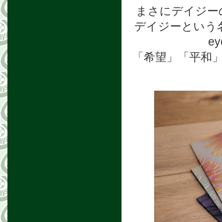
まさにデイジー
デイジーという名
e
「希望」「平和