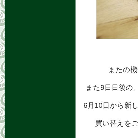
またの機
また9日日後の、
6月10日から
買い替えを