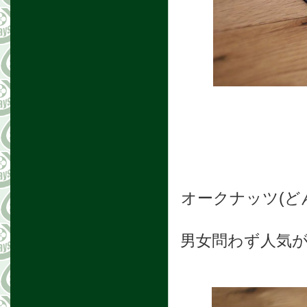
オークナッツ(ど
男女問わず人気