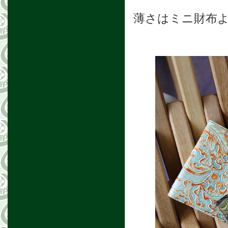
薄さはミニ財布