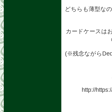
どちらも薄型な
カードケースは
(※残念ながらDe
http://https