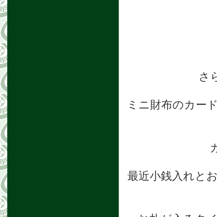
さ
ミニ財布のカー
最近小銭入れと