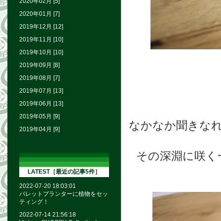
2020年02月 [5]
2020年01月 [7]
2019年12月 [12]
2019年11月 [10]
2019年10月 [10]
2019年09月 [8]
2019年08月 [7]
2019年07月 [13]
2019年06月 [13]
2019年05月 [9]
なかなか聞きなれ
2019年04月 [9]
その深淵に咲く
LATEST［最近の記事5件］
2022-07-20 18:03:01
バレットプランターに植物をセッ
ティング！
2022-07-14 21:56:18