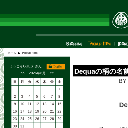
Pickup Item
ホーム
ようこそGUESTさん
Dequaの柄の
<<
>>
2026年8月
BY 
日
月
火
水
木
金
土
1
2
3
4
5
6
7
8
D
9
10
11
12
13
14
15
16
17
18
19
20
21
22
23
24
25
26
27
28
29
30
31