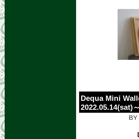
Dequa Mini W
2022.05.14(sa
BY 