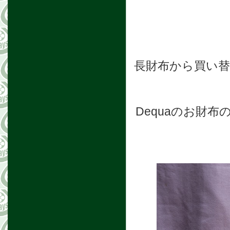
長財布から買い
Dequaのお財