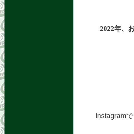
2022年
Instag