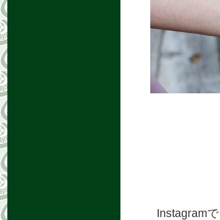
Instag