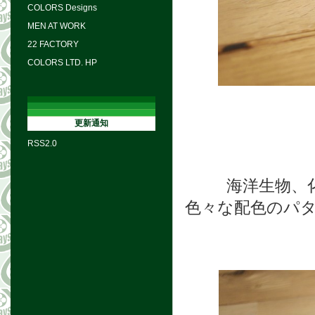
COLORS Designs
MEN AT WORK
22 FACTORY
COLORS LTD. HP
更新通知
RSS2.0
海洋生物、
色々な配色のパ