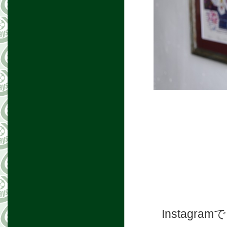
Instag