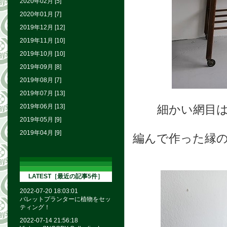
2020年02月 [5]
2020年01月 [7]
2019年12月 [12]
2019年11月 [10]
2019年10月 [10]
2019年09月 [8]
2019年08月 [7]
2019年07月 [13]
2019年06月 [13]
細かい網目
2019年05月 [9]
2019年04月 [9]
編んで作った縁
LATEST［最近の記事5件］
2022-07-20 18:03:01
バレットプランターに植物をセッ
ティング！
2022-07-14 21:56:18