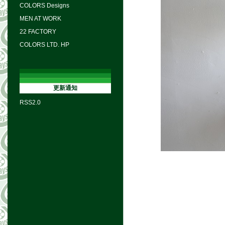
COLORS Designs
MEN AT WORK
22 FACTORY
COLORS LTD. HP
更新通知
RSS2.0