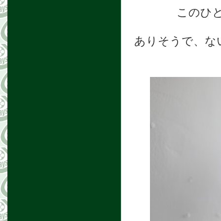
このひ
ありそうで、な