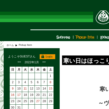
Pickup Item
ホーム
ようこそGUESTさん
寒い日はほっこり灯
<<
>>
2022年1月
日
月
火
水
木
金
土
1
2
3
4
5
6
7
8
寒
9
10
11
12
13
14
15
16
17
18
19
20
21
22
23
24
25
26
27
28
29
～
30
31