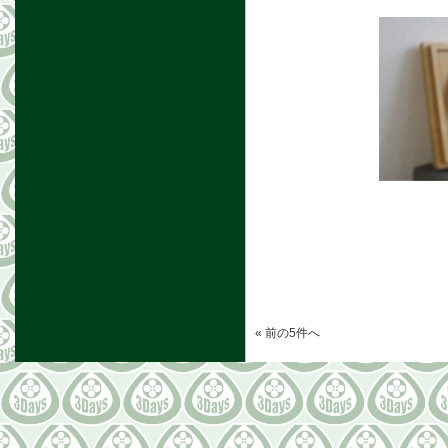
« 前の5件へ