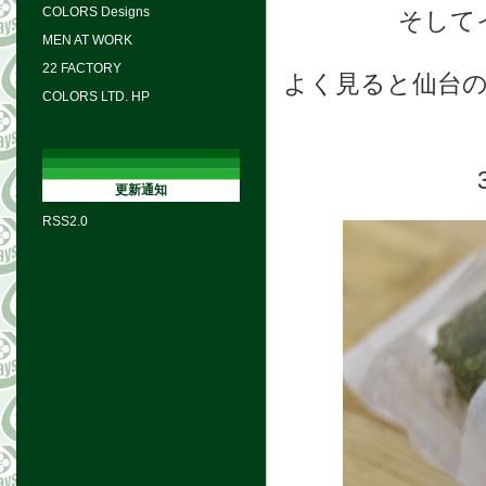
COLORS Designs
そして
MEN AT WORK
22 FACTORY
よく見ると仙台
COLORS LTD. HP
更新通知
RSS2.0