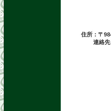
住所：〒98
連絡先：Te