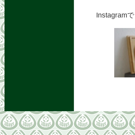
Instag