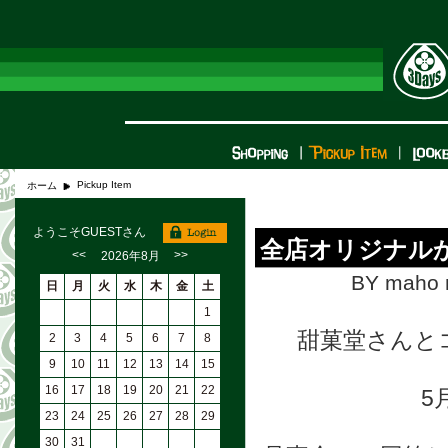
Pickup Item
ホーム
ようこそGUESTさん
全店オリジナル
<<
>>
2026年8月
BY maho n
日
月
火
水
木
金
土
1
甜菓堂さんと
2
3
4
5
6
7
8
9
10
11
12
13
14
15
16
17
18
19
20
21
22
5
23
24
25
26
27
28
29
30
31