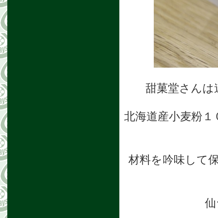
甜菓堂さんは
北海道産小麦粉１
材料を吟味して
仙