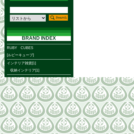
BRAND INDEX
RUBY CUBES
[ルビーキューブ]
インテリア雑貨[1]
収納インテリア[1]