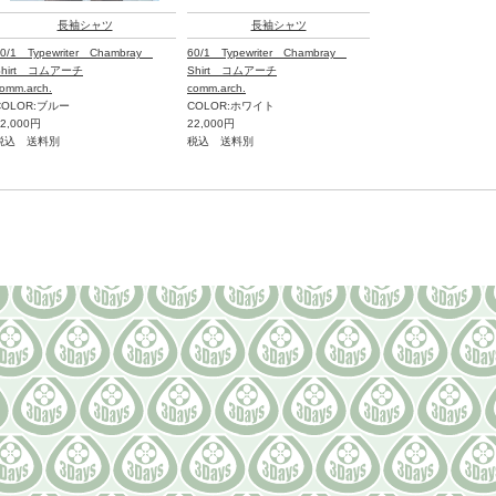
長袖シャツ
長袖シャツ
0/1 Typewriter Chambray
60/1 Typewriter Chambray
Shirt コムアーチ
Shirt コムアーチ
omm.arch.
comm.arch.
COLOR:ブルー
COLOR:ホワイト
22,000円
22,000円
税込 送料別
税込 送料別