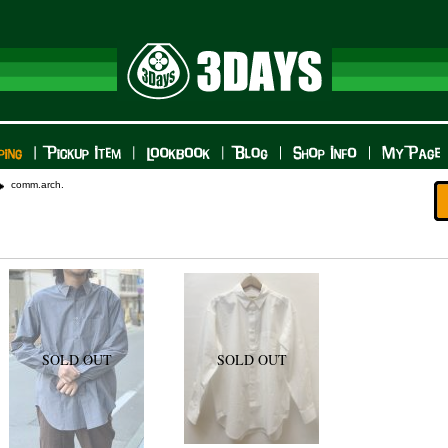
comm.arch.