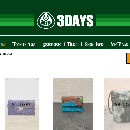
dequa