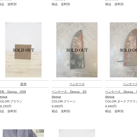
税込 送料別
税込 送料別
税込 送料別
財布
ペンケース
ペンケー
財布 Dequa G58
ペンケース Dequa S5
ペンケース Dequa 
equa
dequa
dequa
COLOR:ブラウン
COLOR:グリーン
COLOR:ダークブラウ
19,250円
9,680円
9,680円
税込 送料別
税込 送料別
税込 送料別