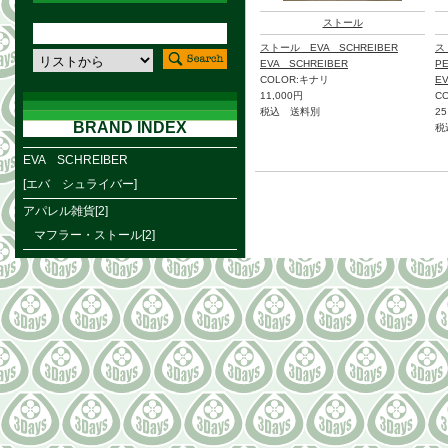
ストール
ストール EVA SCHREIBER
ス
EVA SCHREIBER
P
COLOR:キナリ
E
11,000円
C
税込 送料別
25
BRAND INDEX
税
EVA SCHREIBER
[エバ シュライバー]
アパレル雑貨[2]
マフラー・ストール[2]