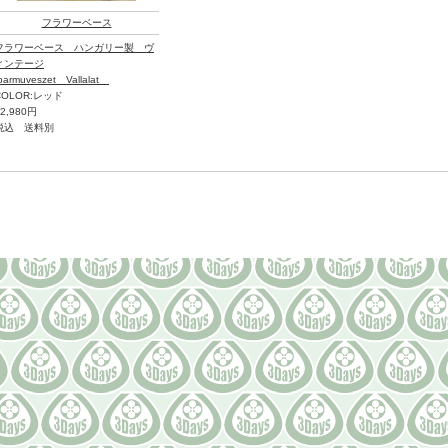
フラワーベース
フラワーベース ハンガリー製 ヴ
ィンテージ
parmuveszet Vallalat
COLOR:レッド
12,980円
税込 送料別