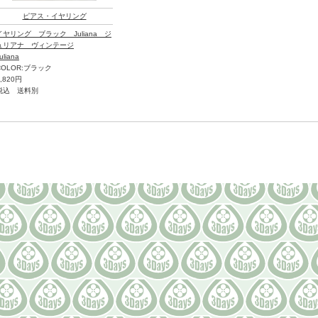
ピアス・イヤリング
イヤリング ブラック Juliana ジ
ュリアナ ヴィンテージ
uliana
COLOR:ブラック
6,820円
税込 送料別