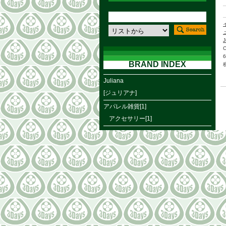
J
BRAND INDEX
Juliana
[ジュリアナ]
アパレル雑貨[1]
アクセサリー[1]