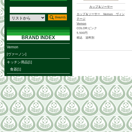
カップ＆ソーサー
カップ＆ソーサー Vernon ヴィン
テージ
Vernon
COLOR:ピンク
5,500円
BRAND INDEX
税込 送料別
Vernon
[ヴァーノン]
キッチン用品[1]
食器[1]