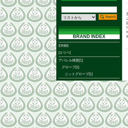
BRAND INDEX
ERIBE
[エリベ]
アパレル雑貨[1]
グローブ[1]
ニットグローブ[1]