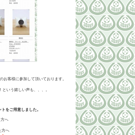
んのお客様に参加して頂いております。
！という嬉しい声も、、、。
ゼントをご用意しました。
た方へ
た方へ