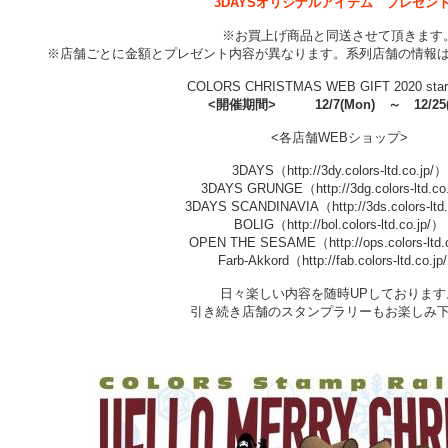
3DAYSオリジナルアイテム プレゼン
※
お買上げ商品と同送させて頂きます
※店舗ごとに金額とプレゼント内容が異なります。系列店舗の情報
COLORS CHRISTMAS WEB GIFT 2020 st
<開催期間> 12/7(Mon) ～ 12/25(F
<各店舗WEBショップ>
3DAYS（http://3dy.colors-ltd.co.jp/）
3DAYS GRUNGE（http://3dg.colors-ltd.co
3DAYS SCANDINAVIA（http://3ds.colors-ltd.
BOLIG（http://bol.colors-ltd.co.jp/）
OPEN THE SESAME（http://ops.colors-ltd.
Farb-Akkord（http://fab.colors-ltd.co.j
日々楽しい内容を随時UPしております
引き続き店舗のスタンプラリーもお楽しみ