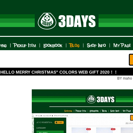
"HELLO MERRY CHRISTMAS" COLORS WEB GIFT 2020！！
BY maho n