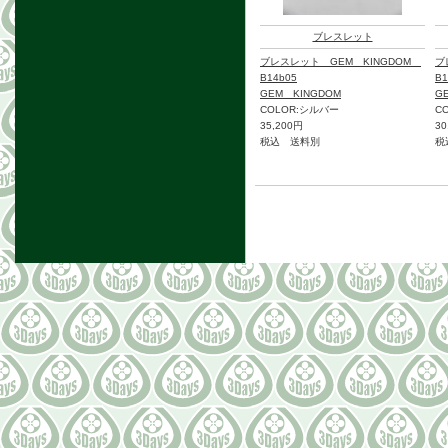
ブレスレット
ブレスレット GEM KINGDOM
ブ
B14b05
B1
GEM KINGDOM
G
COLOR:シルバー
C
35,200円
30
税込 送料別
税