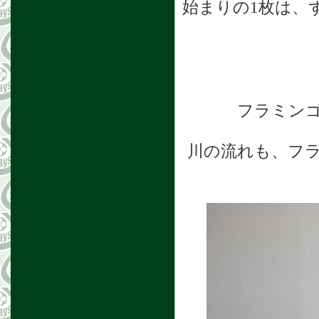
始まりの1枚は、
フラミン
川の流れも、フ