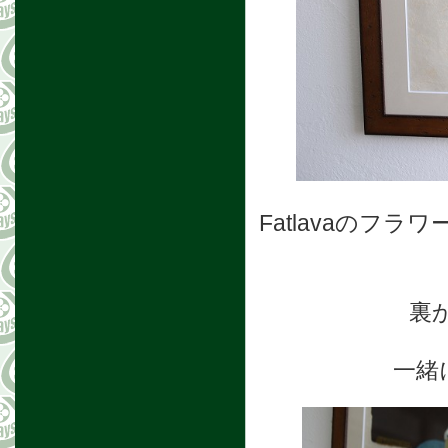
Fatlavaのフ
裏
一緒