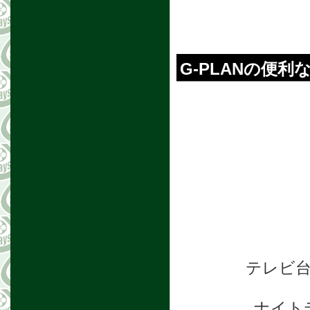
G-PLANの便利
テレビ
ナイト