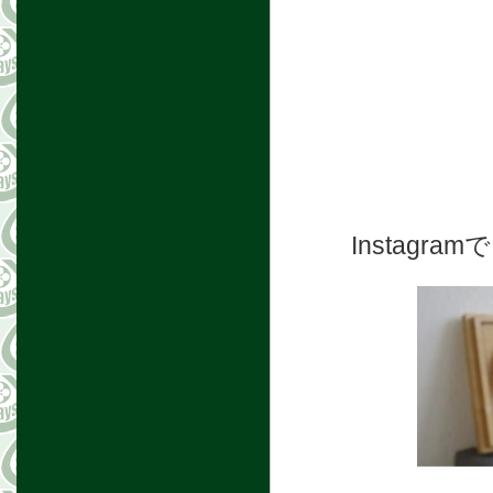
Instag