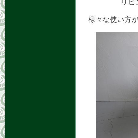
リビ
様々な使い方