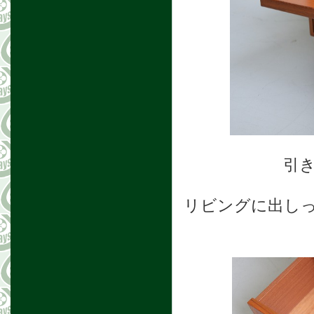
引
リビングに出し