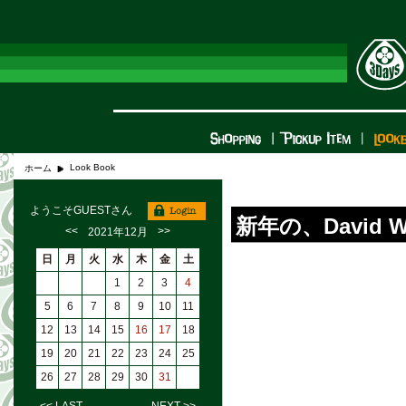
Look Book
ホーム
ようこそGUESTさん
新年の、David We
<<
>>
2021年12月
日
月
火
水
木
金
土
1
2
3
4
5
6
7
8
9
10
11
12
13
14
15
16
17
18
19
20
21
22
23
24
25
26
27
28
29
30
31