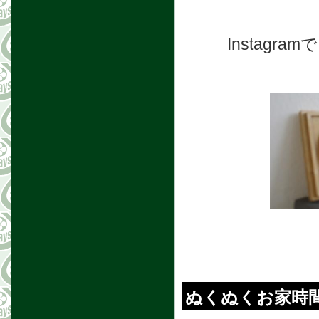
Instag
ぬくぬくお家時間