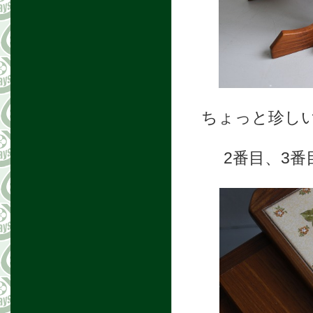
ちょっと珍しい
2番目、3