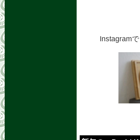
Instag