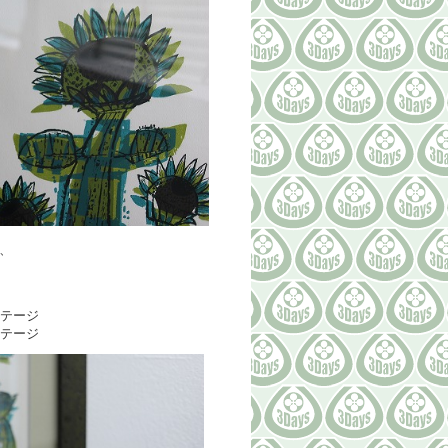
、
ンテージ
ンテージ