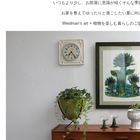
いつもより少し、お部屋に意識が傾くそんな季
お家を整えてゆったりと過ごしたい夏に向
Weidman’s art × 植物を楽しむ暮らしの