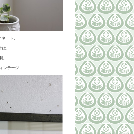
ィネート。
時計は、
社製。
ヴィンテージ