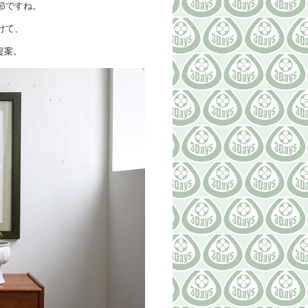
節ですね。
けて、
ご提案。