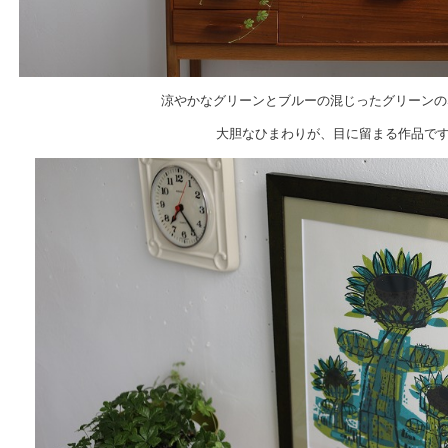
涼やかなグリーンとブルーの混じったグリーンのSun
大胆なひまわりが、目に留まる作品で