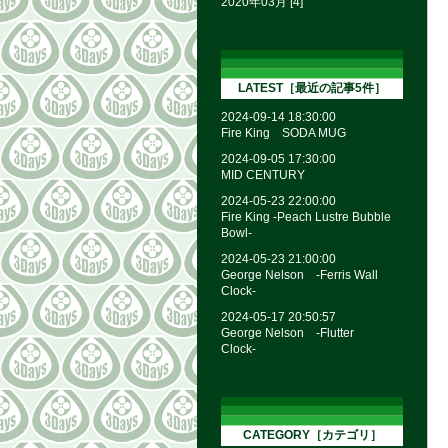
2020年03月 [4]
LATEST［最近の記事5件］
2024-09-14 18:30:00
Fire King SODA MUG
2024-09-05 17:30:00
MID CENTURY
2024-05-23 22:00:00
Fire King -Peach Lustre Bubble
Bowl-
2024-05-23 21:00:00
George Nelson -Ferris Wall
Clock-
2024-05-17 20:50:57
George Nelson -Flutter
Clock-
CATEGORY［カテゴリ］