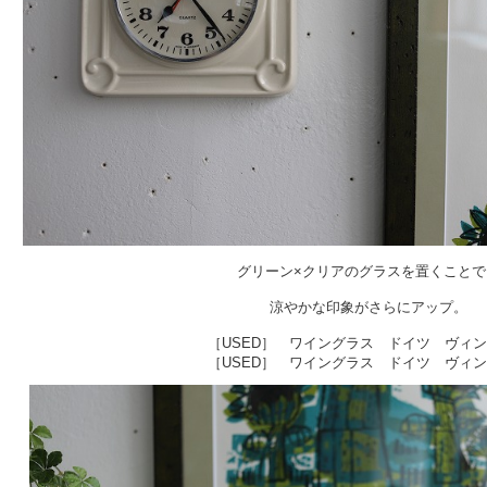
グリーン×クリアのグラスを置くことで
涼やかな印象がさらにアップ。
［USED］ ワイングラス ドイツ ヴィ
［USED］ ワイングラス ドイツ ヴィ