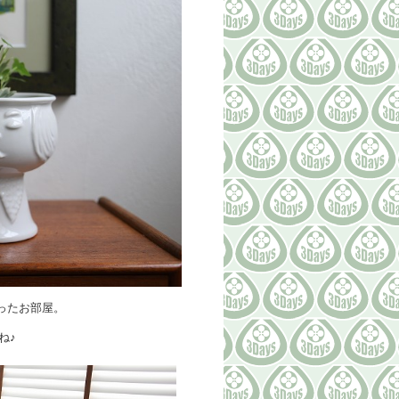
ったお部屋。
ね♪