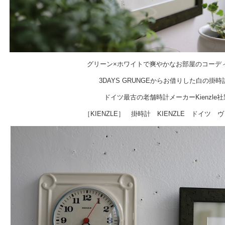
グリーン×ホワイトで爽やかなお部屋のコーデ
3DAYS GRUNGEからお借りした白の掛
ドイツ最古の老舗時計メーカーKienzle
［KIENZLE］ 掛時計 KIENZLE ドイツ 