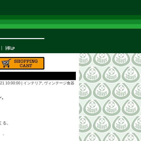
21 10:00:00 |
インテリア
,
ヴィンテージ食器
ン。
くる。
、、