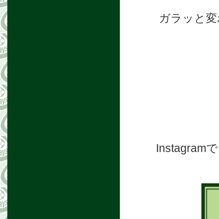
ガラッと変
Instag