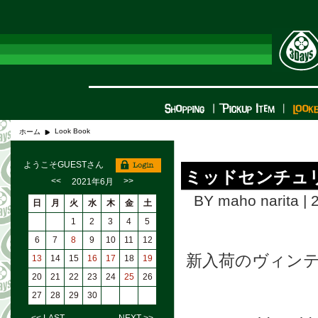
Look Book
ホーム
ようこそGUESTさん
ミッドセンチュ
<<
>>
2021年6月
BY maho narita | 
日
月
火
水
木
金
土
1
2
3
4
5
6
7
8
9
10
11
12
新入荷のヴィン
13
14
15
16
17
18
19
20
21
22
23
24
25
26
27
28
29
30