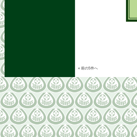
« 前の5件へ