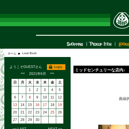
Look Book
ホーム
ようこそGUESTさん
ミッドセンチュリーな店内♪
<<
>>
2021年6月
日
月
火
水
木
金
土
1
2
3
4
5
6
7
8
9
10
11
12
曲線
13
14
15
16
17
18
19
20
21
22
23
24
25
26
27
28
29
30