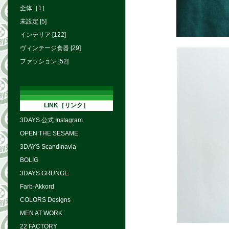
全体［1］
未設定 [5]
インテリア [122]
ヴィンテージ食器 [29]
ファッション [52]
LINK［リンク］
3DAYS 公式 Instagram
OPEN THE SESAME
3DAYS Scandinavia
BOLIG
3DAYS GRUNGE
Farb-Akkord
COLORS Designs
MEN AT WORK
22 FACTORY