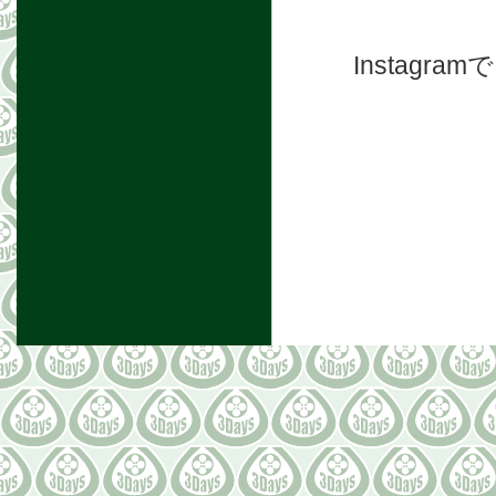
Instag