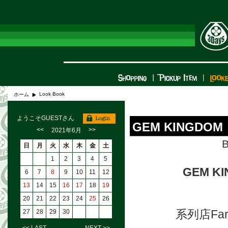
Look Book
ホーム
ようこそGUESTさん
GEM KINGDOM N
<<
>>
2021年6月
B
日
月
火
水
木
金
土
1
2
3
4
5
GEM KI
6
7
8
9
10
11
12
13
14
15
16
17
18
19
20
21
22
23
24
25
26
系列店Fa
27
28
29
30