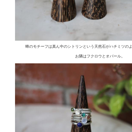
蜂のモチーフは真ん中のシトリンという天然石がハチミツの
お隣はフクロウとオパール。