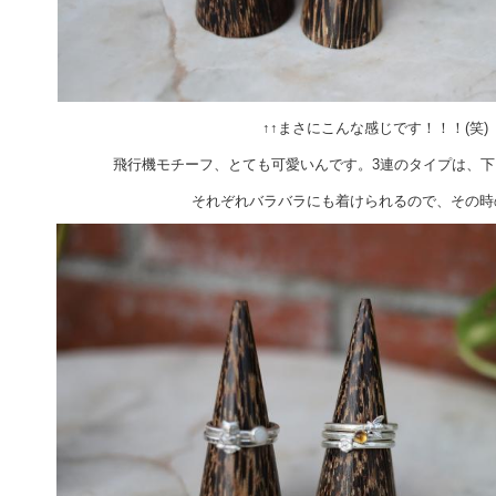
↑↑まさにこんな感じです！！！(笑)
飛行機モチーフ、とても可愛いんです。3連のタイプは、
それぞれバラバラにも着けられるので、その時