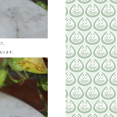
フ。
あります。