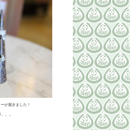
リーが届きました！
り。。。