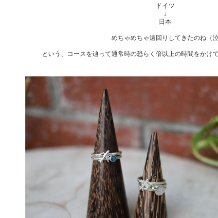
ドイツ
↓
日本
めちゃめちゃ遠回りしてきたのね（
という、コースを辿って通常時の恐らく倍以上の時間をかけ