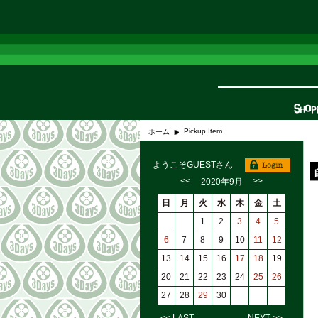
Pickup Item
ホーム
ようこそGUESTさん
<<
>>
2020年9月
日
月
火
水
木
金
土
1
2
3
4
5
6
7
8
9
10
11
12
13
14
15
16
17
18
19
20
21
22
23
24
25
26
27
28
29
30