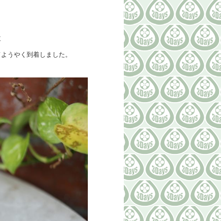
泣
てようやく到着しました。