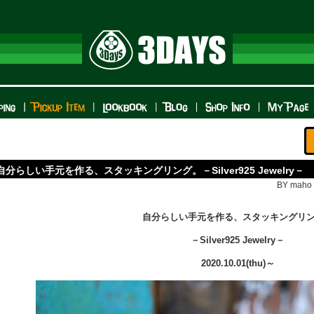
自分らしい手元を作る、スタッキングリング。－Silver925 Jewelry－
BY maho n
自分らしい手元を作る、スタッキングリ
－Silver925 Jewelry－
2020.10.01(thu)～