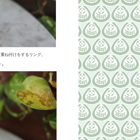
て重ね付けをするリング。
♪