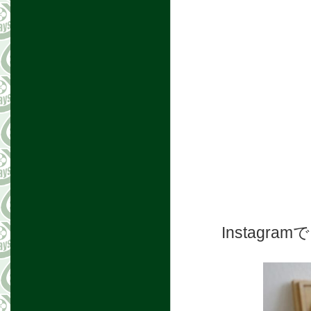
Instag