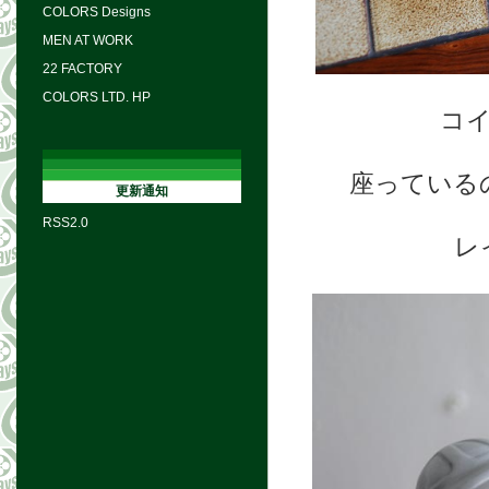
COLORS Designs
MEN AT WORK
22 FACTORY
COLORS LTD. HP
コ
座っている
更新通知
RSS2.0
レ