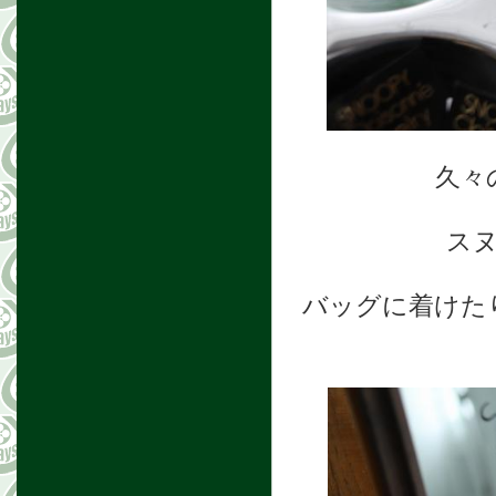
久々
スヌ
バッグに着けた