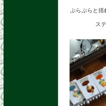
ぷらぷらと揺
ス