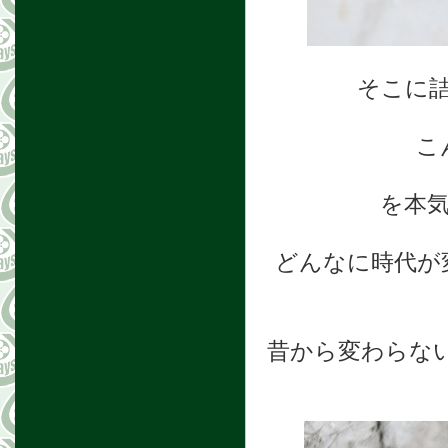
そこに
こ
を本
どんなに時代が
昔から変わらない