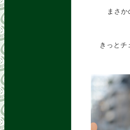
まさか
きっとチ