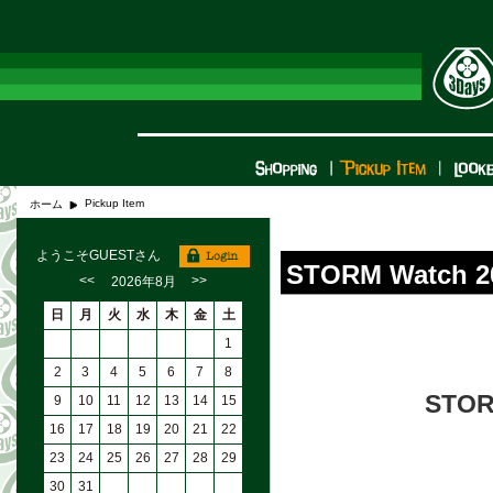
Pickup Item
ホーム
ようこそGUESTさん
STORM Watch 
<<
>>
2026年8月
日
月
火
水
木
金
土
1
2
3
4
5
6
7
8
STO
9
10
11
12
13
14
15
16
17
18
19
20
21
22
23
24
25
26
27
28
29
30
31