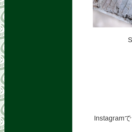
Instag