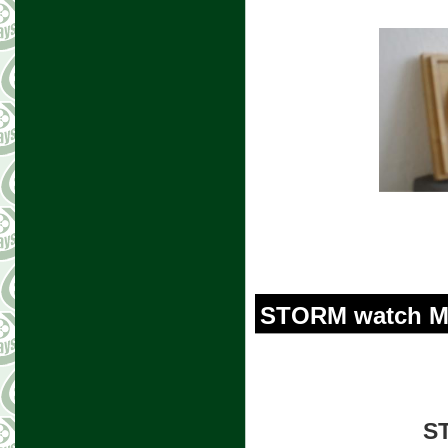
STORM watch Men
ST