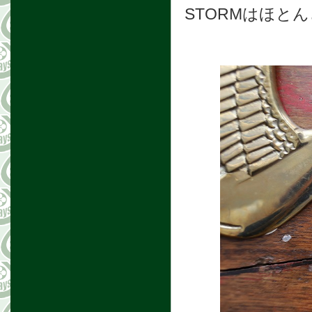
STORMはほと