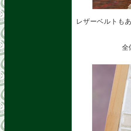
レザーベルトも
全