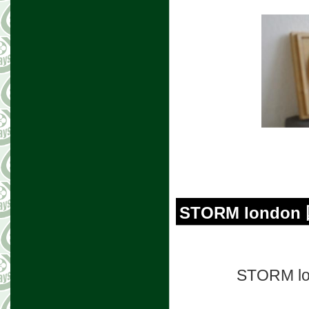
STORM lond
STORM