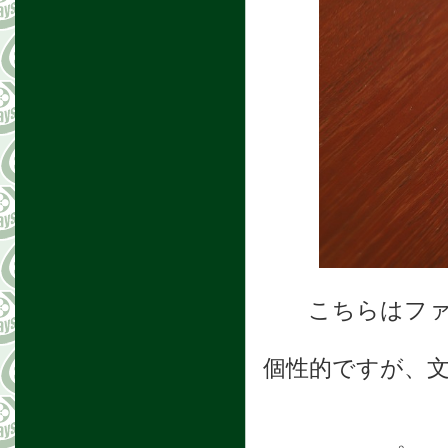
こちらはフ
個性的ですが、