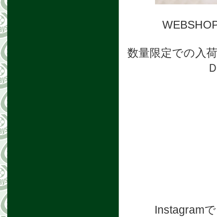
WEBSH
数量限定での入
Instag