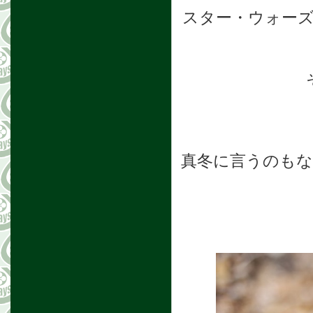
スター・ウォー
真冬に言うのもな