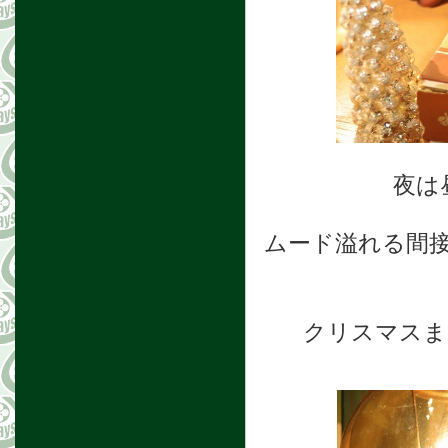
夜は
ムード溢れる間
クリスマスま