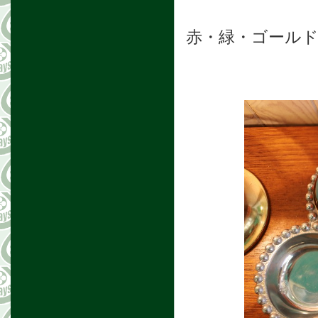
赤・緑・ゴール