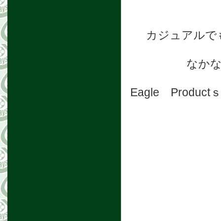
カジュアルで
なか
Eagle Pro