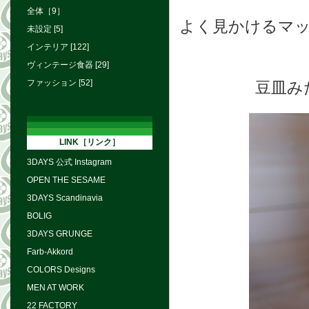
全体［9］
よく見かけるマ
未設定 [5]
インテリア [122]
ヴィンテージ食器 [29]
ファッション [52]
豆皿み
LINK［リンク］
3DAYS 公式 Instagram
OPEN THE SESAME
3DAYS Scandinavia
BOLIG
3DAYS GRUNGE
Farb-Akkord
COLORS Designs
MEN AT WORK
22 FACTORY