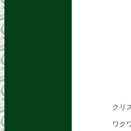
クリ
ワク