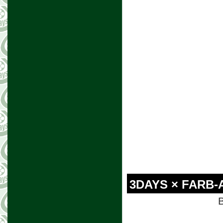
3DAYS × FARB-
B