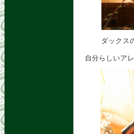
ダックス
自分らしいア