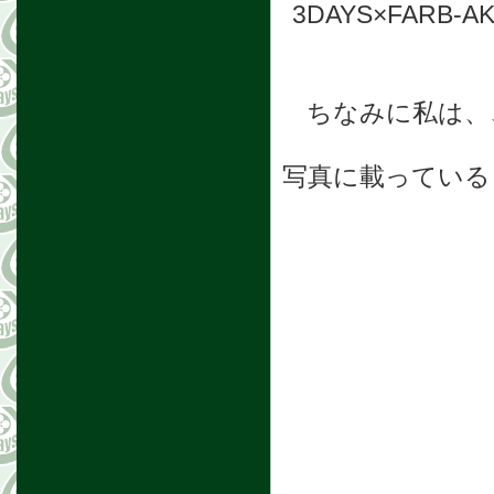
3DAYS×FAR
ちなみに私は、
写真に載っている