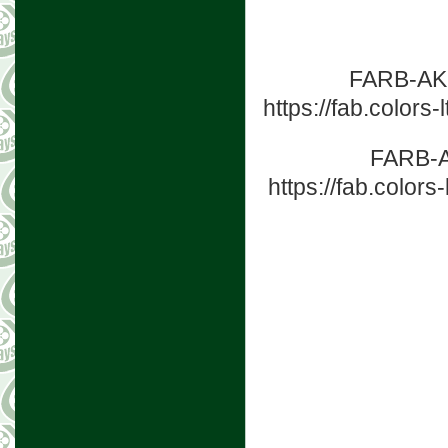
FARB-
https://fab.color
FARB
https://fab.color