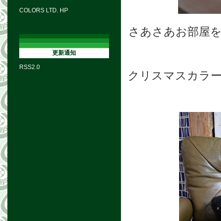
COLORS LTD. HP
さあさあお部屋
更新通知
RSS2.0
クリスマスカラ