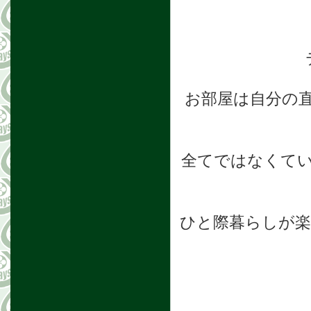
お部屋は自分の直
全てではなくて
ひと際暮らしが