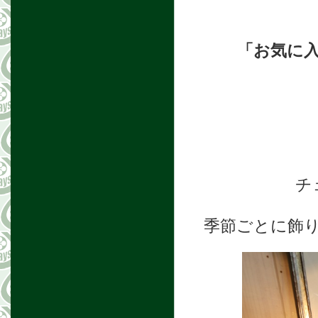
「お気に
チ
季節ごとに飾