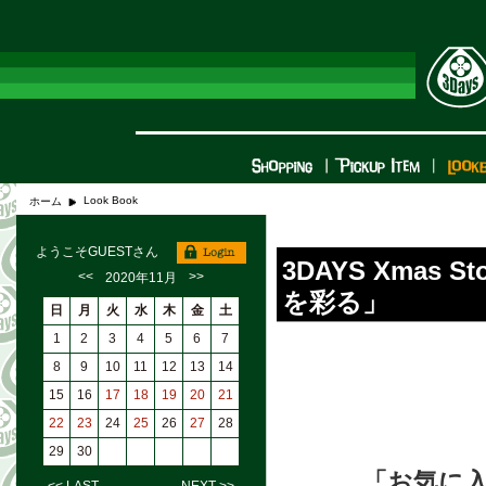
Look Book
ホーム
ようこそGUESTさん
3DAYS Xma
<<
>>
2020年11月
を彩る」
日
月
火
水
木
金
土
1
2
3
4
5
6
7
8
9
10
11
12
13
14
15
16
17
18
19
20
21
22
23
24
25
26
27
28
29
30
「お気に