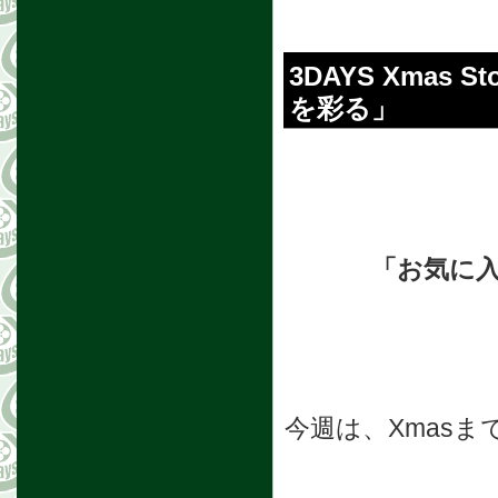
3DAYS Xma
を彩る」
「お気に
今週は、Xmas