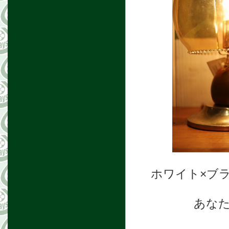
ホワイト×ブ
あな