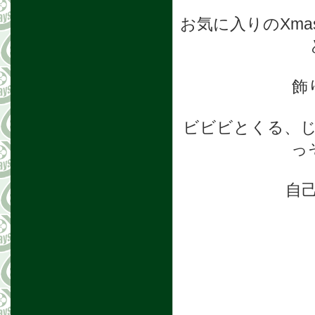
お気に入りのXm
飾
ビビビとくる、
っ
自