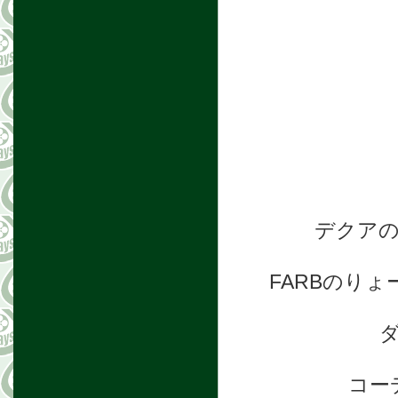
デクア
FARBのり
コー