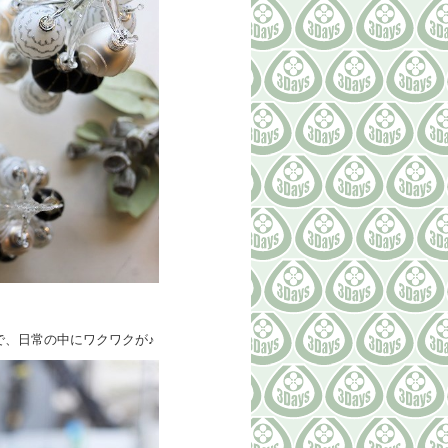
。
で、日常の中にワクワクが♪