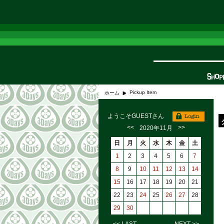
Pickup Item
ホーム
ようこそGUESTさん
<<
>>
2020年11月
日
月
火
水
木
金
土
1
2
3
4
5
6
7
8
9
10
11
12
13
14
15
16
17
18
19
20
21
22
23
24
25
26
27
28
29
30