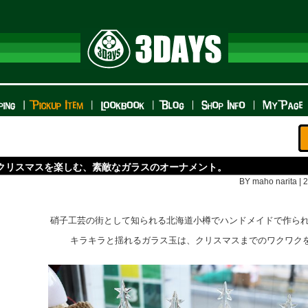
クリスマスを楽しむ、素敵なガラスのオーナメント。
BY maho narita | 
硝子工芸の街として知られる北海道小樽でハンドメイドで作ら
キラキラと揺れるガラス玉は、クリスマスまでのワクワク