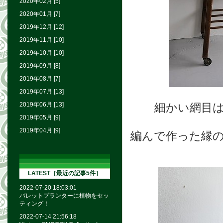
2020年02月 [5]
2020年01月 [7]
2019年12月 [12]
2019年11月 [10]
2019年10月 [10]
2019年09月 [8]
2019年08月 [7]
2019年07月 [13]
2019年06月 [13]
細かい網目
2019年05月 [9]
2019年04月 [9]
編んで作った縁
LATEST［最近の記事5件］
2022-07-20 18:03:01
バレットプランターに植物をセッ
ティング！
2022-07-14 21:56:18