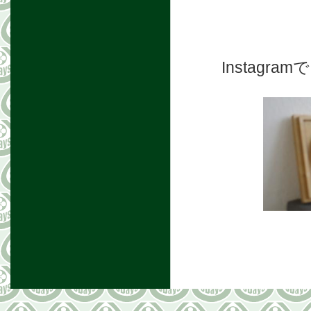
Instag