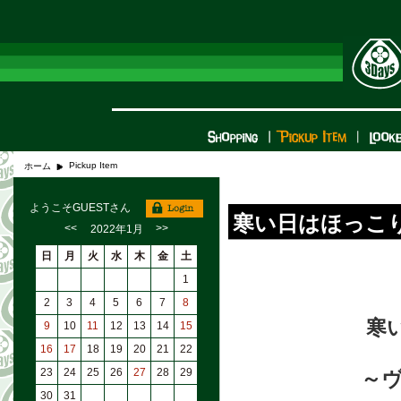
Pickup Item
ホーム
ようこそGUESTさん
寒い日はほっこり灯
<<
>>
2022年1月
日
月
火
水
木
金
土
1
2
3
4
5
6
7
8
寒
9
10
11
12
13
14
15
16
17
18
19
20
21
22
23
24
25
26
27
28
29
～
30
31