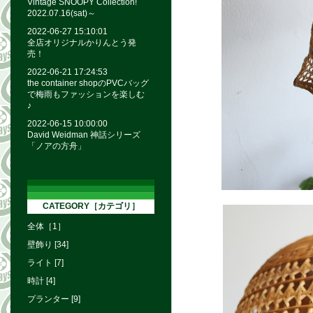
Vintage SNOOPY Collection!
2022.07.16(sat)～
2022-06-27 15:10:01
全店オリジナルかりんとう発
売！
2022-06-21 17:24:53
the container shopのPVCバッグ
で梅雨もファッションを楽しむ
♪
2022-06-15 10:00:00
David Weidman 神話シリーズ
「ノアの方舟」
CATEGORY［カテゴリ］
全体［1］
壁飾り [34]
ライト [7]
時計 [4]
プランター [9]