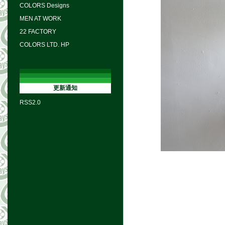
COLORS Designs
MEN AT WORK
22 FACTORY
COLORS LTD. HP
更新通知
RSS2.0