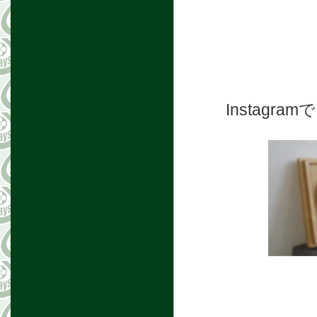
Instag