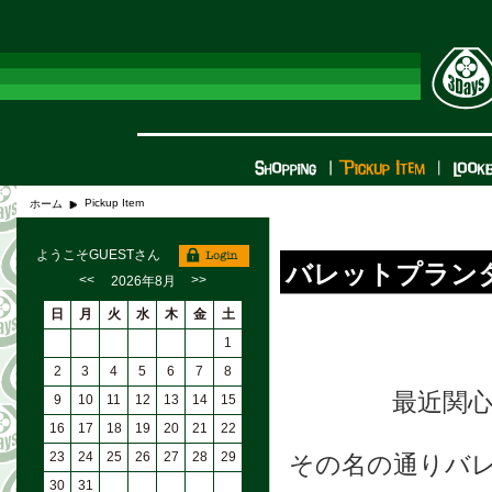
Pickup Item
ホーム
ようこそGUESTさん
バレットプラン
<<
>>
2026年8月
日
月
火
水
木
金
土
1
2
3
4
5
6
7
8
最近関
9
10
11
12
13
14
15
16
17
18
19
20
21
22
23
24
25
26
27
28
29
その名の通りバ
30
31