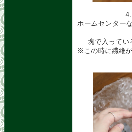
4
ホームセンター
塊で入ってい
※この時に繊維