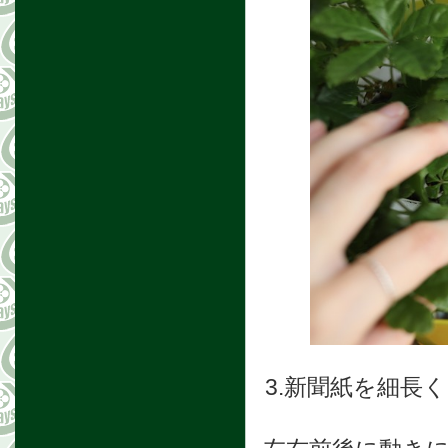
3.新聞紙を細長