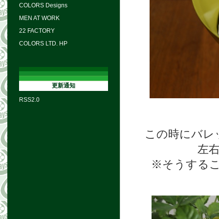
COLORS Designs
MEN AT WORK
22 FACTORY
COLORS LTD. HP
更新通知
RSS2.0
この時にバレ
左
※そうする