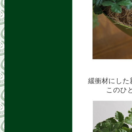
緩衝材にした
このひ