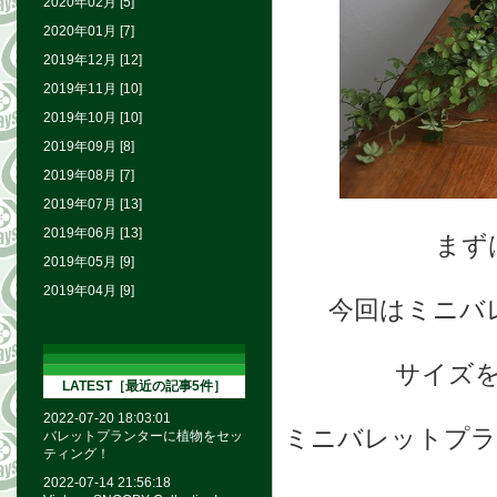
2020年02月 [5]
2020年01月 [7]
2019年12月 [12]
2019年11月 [10]
2019年10月 [10]
2019年09月 [8]
2019年08月 [7]
2019年07月 [13]
2019年06月 [13]
まず
2019年05月 [9]
2019年04月 [9]
今回はミニバ
サイズ
LATEST［最近の記事5件］
2022-07-20 18:03:01
ミニバレットプラ
バレットプランターに植物をセッ
ティング！
2022-07-14 21:56:18