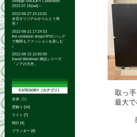
Vintage SNOOPY Collection!
2022.07.16(sat)～
2022-06-27 15:10:01
全店オリジナルかりんとう発
売！
2022-06-21 17:24:53
the container shopのPVCバッグ
で梅雨もファッションを楽しむ
♪
2022-06-15 10:00:00
David Weidman 神話シリーズ
「ノアの方舟」
CATEGORY［カテゴリ］
取っ手
全体［1］
最大で
壁飾り [34]
ライト [7]
時計 [4]
プランター [9]