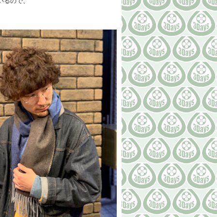
いるので、
。