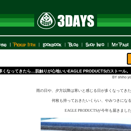
寒くなってきたら…肌触りが心地いいEAGLE PRODUCTSのストール。
BY shiho yo
雨の日や、夕方以降は寒いと感じる日が多くなってきた
何枚も持っておきたいくらい、やみつきにな
EAGLE PRODUCTSが今年も届きました