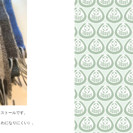
なストールです。
しわになりにくい）。