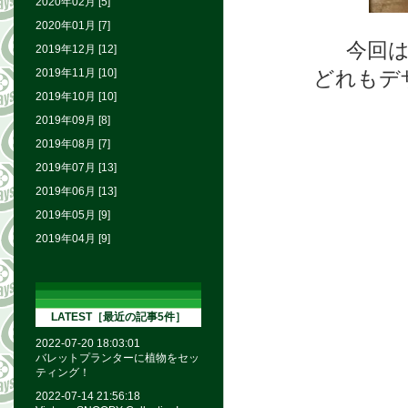
2020年02月 [5]
2020年01月 [7]
今回は
2019年12月 [12]
2019年11月 [10]
どれもデ
2019年10月 [10]
2019年09月 [8]
2019年08月 [7]
2019年07月 [13]
2019年06月 [13]
2019年05月 [9]
2019年04月 [9]
LATEST［最近の記事5件］
2022-07-20 18:03:01
バレットプランターに植物をセッ
ティング！
2022-07-14 21:56:18