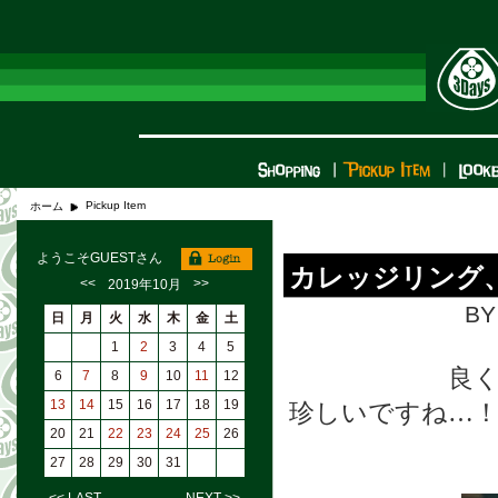
Pickup Item
ホーム
ようこそGUESTさん
カレッジリング
<<
>>
2019年10月
BY
日
月
火
水
木
金
土
1
2
3
4
5
良
6
7
8
9
10
11
12
13
14
15
16
17
18
19
珍しいですね…
20
21
22
23
24
25
26
27
28
29
30
31