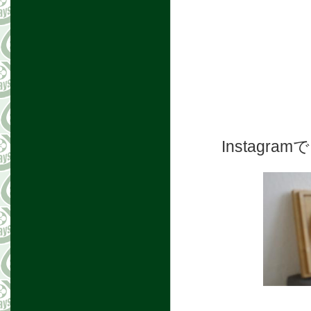
Instag