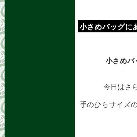
小さめバッグにあわ
小さめバ
今日はさ
手のひらサイズ