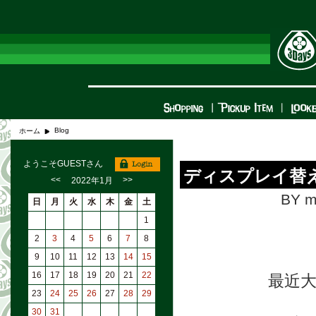
Blog
ホーム
ようこそGUESTさん
ディスプレイ替
<<
>>
2022年1月
BY m
日
月
火
水
木
金
土
1
2
3
4
5
6
7
8
9
10
11
12
13
14
15
16
17
18
19
20
21
22
最近
23
24
25
26
27
28
29
30
31