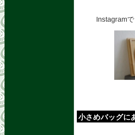
Instag
小さめバッグに