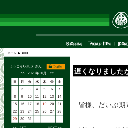
Blog
ホーム
ようこそGUESTさん
遅くなりました
<<
>>
2023年10月
日
月
火
水
木
金
土
1
2
3
4
5
6
7
8
9
10
11
12
13
14
皆様、だいぶ期
15
16
17
18
19
20
21
22
23
24
25
26
27
28
29
30
31