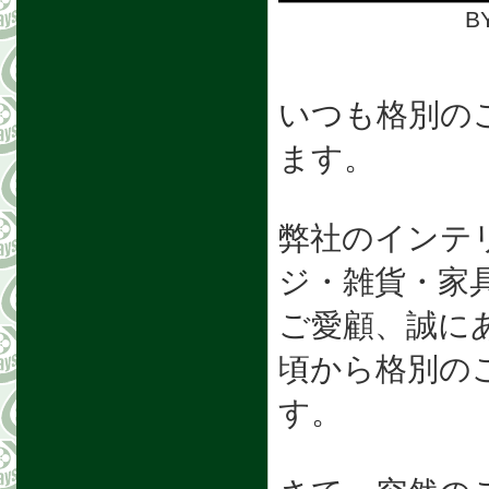
BY
いつも格別の
ます。
弊社のインテ
ジ・雑貨・家
ご愛顧、誠に
頃から格別の
す。