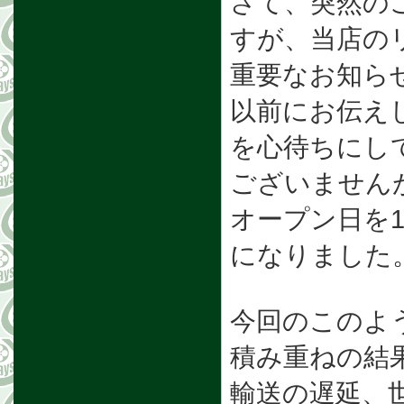
さて、突然の
すが、当店の
重要なお知ら
以前にお伝え
を心待ちにし
ございません
オープン日を
になりました
今回のこのよ
積み重ねの結
輸送の遅延、