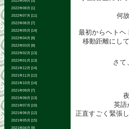
2022年09月 [3]
2022年08月 [1]
何
2022年07月 [11]
2022年06月 [7]
2022年05月 [14]
最初からヘトヘ
2022年04月 [9]
移動距離にして
2022年03月 [9]
2022年02月 [13]
2022年01月 [13]
さて
2021年12月 [14]
2021年11月 [12]
2021年10月 [14]
2021年09月 [7]
2021年08月 [13]
英語
2021年07月 [10]
正直すごく緊張
2021年06月 [12]
2021年05月 [15]
2021年04月 [9]