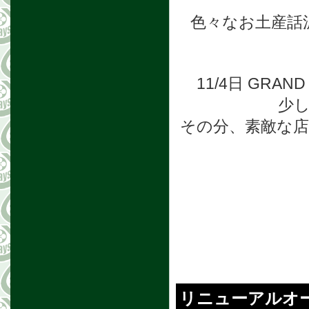
色々なお土産話
11/4日 GRA
少
その分、素敵な
リニューアルオ