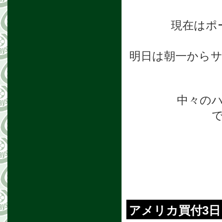
現在はポ
明日は朝一から
中々の
アメリカ買付3