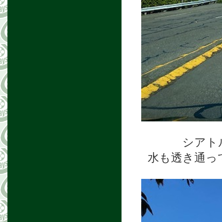
シアト
水も透き通っ