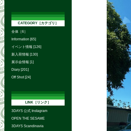
CATEGORY［カテゴリ］
全体［6］
Information [65]
イベント情報 [126]
新入荷情報 [130]
展示会情報 [1]
Diary [201]
Off Shot [24]
LINK［リンク］
3DAYS 公式 Instagram
OPEN THE SESAME
3DAYS Scandinavia