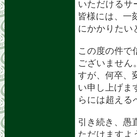
いただけるサ
皆様には、一
にかかりたい
この度の件で
ございません
すが、何卒、
い申し上げま
らには超える
引き続き、愚
ただけますよ